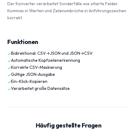
Der Konverter verarbeitet Sonderfälle wie zitierte Felder,
Kommas in Werten und Zeilenumbrüche in Anführungszeichen
korrekt.
Funktionen
Bidirektional: CSV→JSON und JSON→CSV
✓
Automatische Kopfzeilenerkennung
✓
Korrekte CSV-Maskierung
✓
Gültige JSON-Ausgabe
✓
Ein-Klick-Kopieren
✓
Verarbeitet große Datensätze
✓
Häufig gestellte Fragen