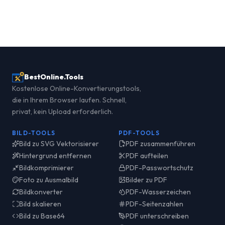
BestOnline.Tools
Kostenlose Online-Konvertierungstools,
die in Ihrem Browser laufen. Schnell,
privat, kein Upload erforderlich.
BILD-TOOLS
PDF-TOOLS
Bild zu SVG Vektorisierer
PDF zusammenführen
Hintergrund entfernen
PDF aufteilen
Bildkomprimierer
PDF-Passwortschutz
Foto zu Ausmalbild
Bilder zu PDF
Bildkonverter
PDF-Wasserzeichen
Bild skalieren
PDF-Seitenzahlen
Bild zu Base64
PDF unterschreiben