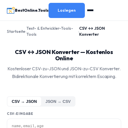
BestOnline.Tools
Loslegen
Text- & Entwickler-Tools-
CSV ↔ JSON
Startseite
›
›
Tools
Konverter
CSV ↔ JSON Konverter — Kostenlos
Online
Kostenloser CSV-zu-JSON und JSON-zu-CSV Konverter.
Bidirektionale Konvertierung mit korrektem Escaping.
CSV → JSON
JSON → CSV
CSV-EINGABE