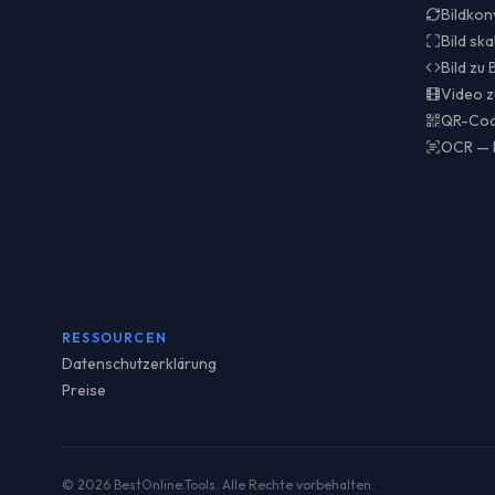
Bildkon
Bild ska
Bild zu
Video z
QR-Cod
OCR — B
RESSOURCEN
Datenschutzerklärung
Preise
© 2026 BestOnline.Tools. Alle Rechte vorbehalten.