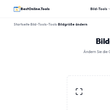
BestOnline.Tools
Bild-Tools
Startseite
›
Bild-Tools-Tools
›
Bildgröße ändern
Bil
Ändern Sie die