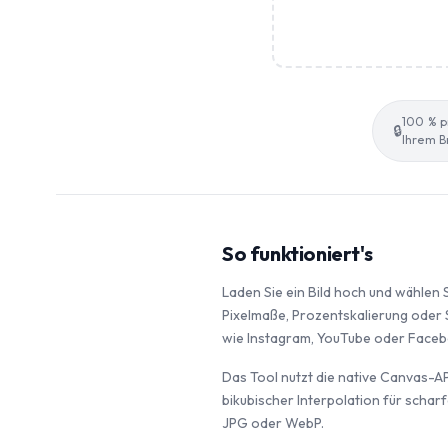
100 % pr
🔒
Ihrem B
So funktioniert's
Laden Sie ein Bild hoch und wählen
Pixelmaße, Prozentskalierung oder
wie Instagram, YouTube oder Faceb
Das Tool nutzt die native Canvas-AP
bikubischer Interpolation für schar
JPG oder WebP.