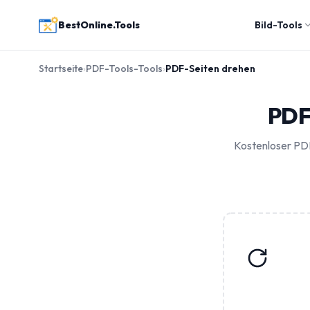
BestOnline.Tools
Bild-Tools
Startseite
›
PDF-Tools-Tools
›
PDF-Seiten drehen
PDF
Kostenloser PDF