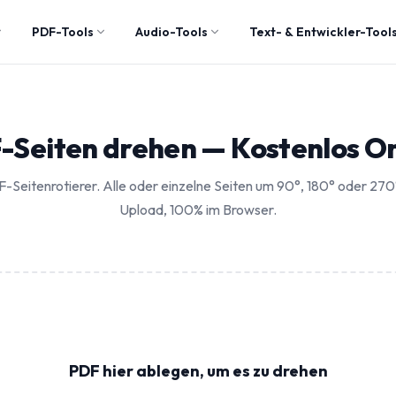
PDF-Tools
Audio-Tools
Text- & Entwickler-Tool
-Seiten drehen — Kostenlos On
-Seitenrotierer. Alle oder einzelne Seiten um 90°, 180° oder 27
Upload, 100% im Browser.
PDF hier ablegen, um es zu drehen