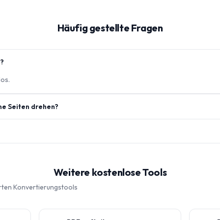
Häufig gestellte Fragen
s?
los.
ne Seiten drehen?
Weitere kostenlose Tools
rten Konvertierungstools