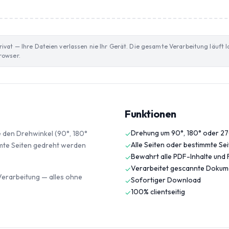
ivat — Ihre Dateien verlassen nie Ihr Gerät. Die gesamte Verarbeitung läuft lo
rowser.
Funktionen
Drehung um 90°, 180° oder 27
e den Drehwinkel (90°, 180°
✓
Alle Seiten oder bestimmte Se
mmte Seiten gedreht werden
✓
Bewahrt alle PDF-Inhalte und
✓
Verarbeitet gescannte Dokum
✓
Verarbeitung — alles ohne
Sofortiger Download
✓
100% clientseitig
✓