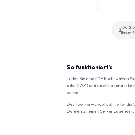
100 % pr
🔒
Ihrem B
So funktioniert's
Laden Sie eine PDF hoch, wählen Si
oder 270°) und ob alle oder besti
sollen.
Das Tool verwendet pdf-lib für die 
Dateien an einen Server zu senden.