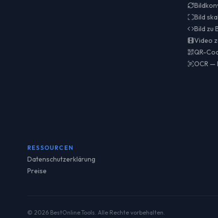
Bildkon
Bild ska
Bild zu
Video z
QR-Cod
OCR — B
RESSOURCEN
Datenschutzerklärung
Preise
© 2026 BestOnline.Tools. Alle Rechte vorbehalten.